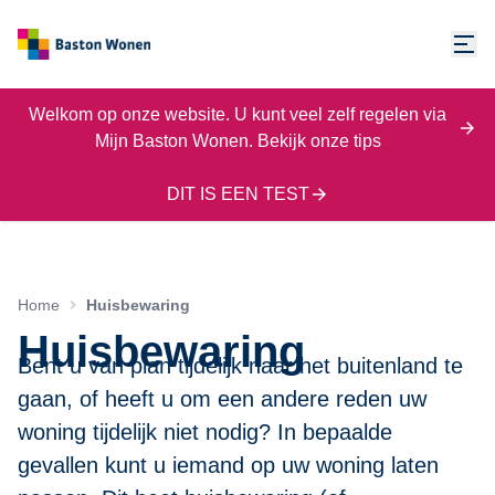
Welkom op onze website. U kunt veel zelf regelen via
Mijn Baston Wonen. Bekijk onze tips
DIT IS EEN TEST
Home
Huisbewaring
Huisbewaring
Bent u van plan tijdelijk naar het buitenland te
gaan, of heeft u om een andere reden uw
woning tijdelijk niet nodig? In bepaalde
gevallen kunt u iemand op uw woning laten